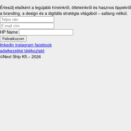
Értesülj elsőként a legújabb híreinkről, ötleteinkről és hasznos tippekről
a branding, a design és a digitális stratégia világából – sallang nélkül.
HP Name
Feliratkozom
linkedin
instagram
facebook
adatkezelési tájékoztató
©Next Ship Kft.– 2026